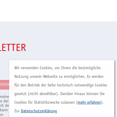
LETTER
Wir verwenden Cookies, um Ihnen die bestmögliche
Nutzung unserer Webseite zu ermöglichen. Es werden
für den Betrieb der Seite technisch notwendige Cookies
gesetzt (nicht abwählbar). Darüber hinaus können Sie
meine E-
e der
Cookies für Statistikzwecke zulassen (
mehr erfahren
).
it der
 kann
Zur
Datenschutzerklärung
en