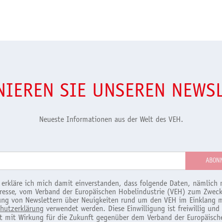
IEREN SIE UNSEREN NEWS
Neueste Informationen aus der Welt des VEH.
 erkläre ich mich damit einverstanden, dass folgende Daten, nämlich 
resse, vom Verband der Europäischen Hobelindustrie (VEH) zum Zweck
ng von Newslettern über Neuigkeiten rund um den VEH im Einklang m
hutzerklärung
verwendet werden. Diese Einwilligung ist freiwillig und
it mit Wirkung für die Zukunft gegenüber dem Verband der Europäisch