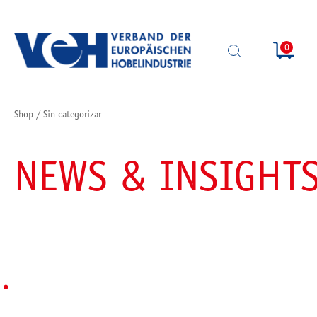
0
SUCHE
ÖFFNEN
Shop
/
Sin categorizar
NEWS & INSIGHT