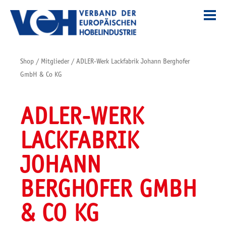
Shop
/
Mitglieder
/
ADLER-Werk Lackfabrik Johann Berghofer
GmbH & Co KG
ADLER-WERK
LACKFABRIK
JOHANN
BERGHOFER GMBH
& CO KG