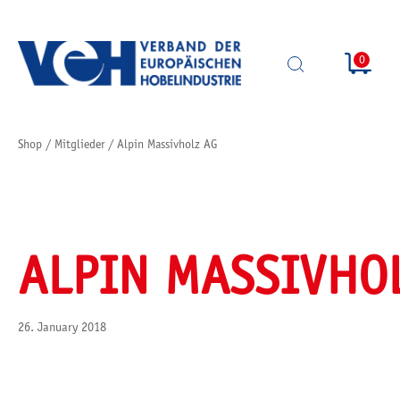
0
SUCHE
ÖFFNEN
Shop
/
Mitglieder
/
Alpin Massivholz AG
ALPIN MASSIVHO
26. January 2018