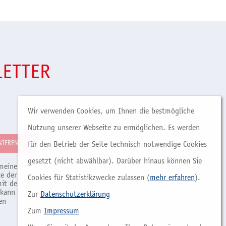
LETTER
Wir verwenden Cookies, um Ihnen die bestmögliche
Nutzung unserer Webseite zu ermöglichen. Es werden
für den Betrieb der Seite technisch notwendige Cookies
gesetzt (nicht abwählbar). Darüber hinaus können Sie
meine E-
e der
Cookies für Statistikzwecke zulassen (
mehr erfahren
).
it der
 kann
Zur
Datenschutzerklärung
en
Zum
Impressum