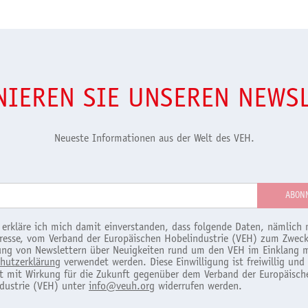
IEREN SIE UNSEREN NEWS
Neueste Informationen aus der Welt des VEH.
 erkläre ich mich damit einverstanden, dass folgende Daten, nämlich 
resse, vom Verband der Europäischen Hobelindustrie (VEH) zum Zweck
ng von Newslettern über Neuigkeiten rund um den VEH im Einklang m
hutzerklärung
verwendet werden. Diese Einwilligung ist freiwillig und
it mit Wirkung für die Zukunft gegenüber dem Verband der Europäisch
dustrie (VEH) unter
info@veuh.org
widerrufen werden.