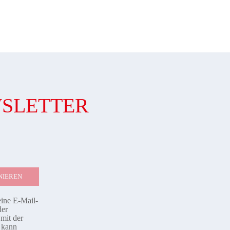
WSLETTER
eine E-Mail-
der
mit der
d kann