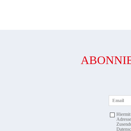
ABONNIE
Email
Hiermit
Adresse
Zusendu
Datensc