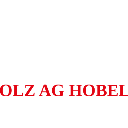
HOLZ AG HOBE
L