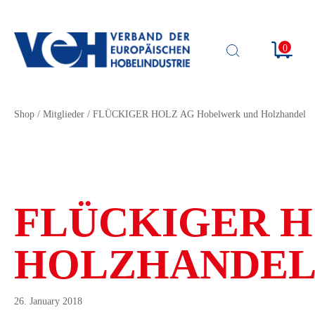
0
SUCHE
ÖFFNEN
Shop
/
Mitglieder
/
FLÜCKIGER HOLZ AG Hobelwerk und Holzhandel
FLÜCKIGER 
HOLZHANDE
26. January 2018