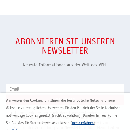
ABONNIEREN SIE UNSEREN
NEWSLETTER
Neueste Informationen aus der Welt des VEH.
Email
Wir verwenden Cookies, um Ihnen die bestmögliche Nutzung unserer
Webseite zu ermöglichen. Es werden für den Betrieb der Seite technisch
Hiermit erkläre ich mich damit einverstanden, dass
notwendige Cookies gesetzt (nicht abwählbar). Darüber hinaus können
folgende Daten, nämlich meine E-Mail-Adresse, vom
Verband der Europäischen Hobelindustrie (VEH) zum
Sie Cookies für Statistikzwecke zulassen (
mehr erfahren
).
Zwecke der Zusendung von Newslettern über Neuigkeiten