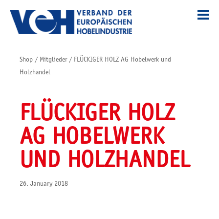
Shop
/
Mitglieder
/
FLÜCKIGER HOLZ AG Hobelwerk und
Holzhandel
FLÜCKIGER HOLZ
AG HOBELWERK
UND HOLZHANDEL
26. January 2018