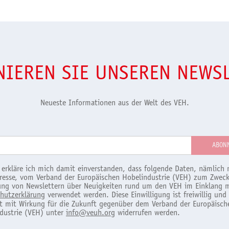
IEREN SIE UNSEREN NEWS
Neueste Informationen aus der Welt des VEH.
 erkläre ich mich damit einverstanden, dass folgende Daten, nämlich 
resse, vom Verband der Europäischen Hobelindustrie (VEH) zum Zweck
ng von Newslettern über Neuigkeiten rund um den VEH im Einklang m
hutzerklärung
verwendet werden. Diese Einwilligung ist freiwillig und
it mit Wirkung für die Zukunft gegenüber dem Verband der Europäisch
dustrie (VEH) unter
info@veuh.org
widerrufen werden.