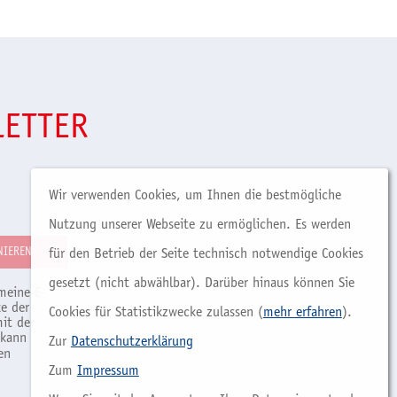
LETTER
Wir verwenden Cookies, um Ihnen die bestmögliche
Nutzung unserer Webseite zu ermöglichen. Es werden
für den Betrieb der Seite technisch notwendige Cookies
gesetzt (nicht abwählbar). Darüber hinaus können Sie
meine E-
e der
Cookies für Statistikzwecke zulassen (
mehr erfahren
).
it der
 kann
Zur
Datenschutzerklärung
en
Zum
Impressum