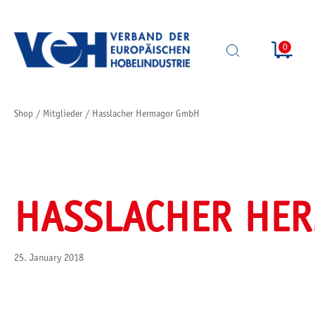
0
SUCHE
ÖFFNEN
Shop
/
Mitglieder
/
Hasslacher Hermagor GmbH
HASSLACHER HE
25. January 2018