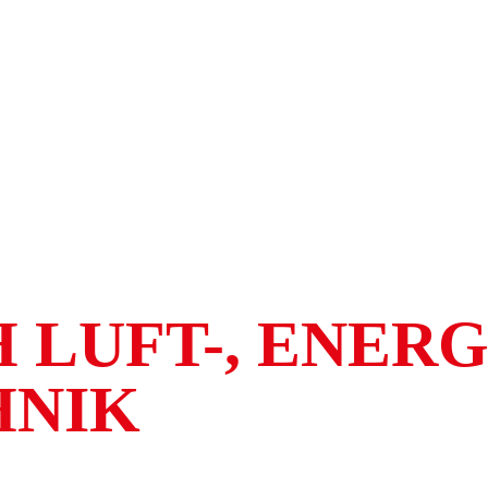
 LUFT-, ENERG
HNIK