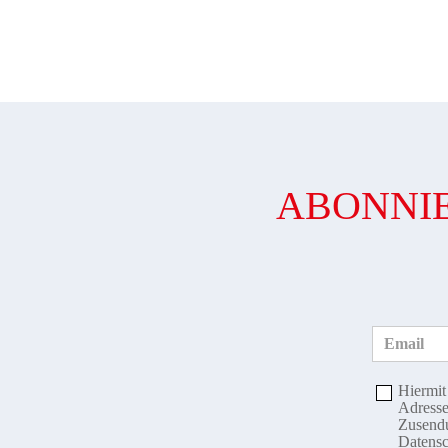
ABONNIE
Email
Hiermit
Adresse
Zusendu
Datensc