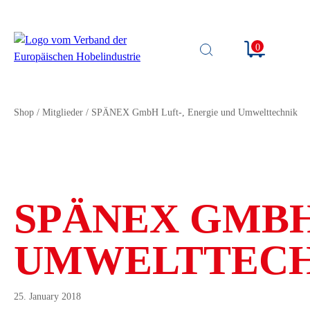
0
SUCHE
ÖFFNEN
Shop
/
Mitglieder
/
SPÄNEX GmbH Luft-, Energie und Umwelttechnik
SPÄNEX GMBH
UMWELTTEC
25. January 2018