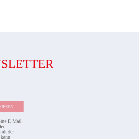
WSLETTER
eine E-Mail-
der
mit der
d kann