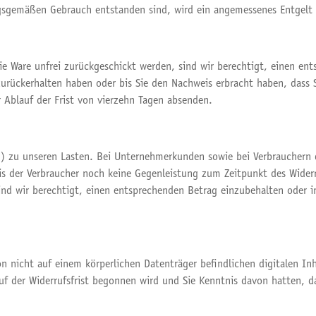
ngsgemäßen Gebrauch entstanden sind, wird ein angemessenes Entgelt
e Ware unfrei zurückgeschickt werden, sind wir berechtigt, einen en
zurückerhalten haben oder bis Sie den Nachweis erbracht haben, dass
or Ablauf der Frist von vierzehn Tagen absenden.
) zu unseren Lasten. Bei Unternehmerkunden sowie bei Verbrauchern 
is der Verbraucher noch keine Gegenleistung zum Zeitpunkt des Wider
nd wir berechtigt, einen entsprechenden Betrag einzubehalten oder in
von nicht auf einem körperlichen Datenträger befindlichen digitalen In
f der Widerrufsfrist begonnen wird und Sie Kenntnis davon hatten, da