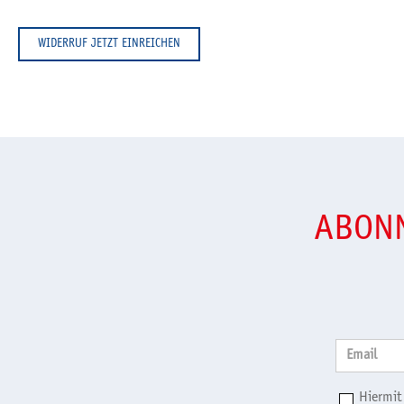
ABONN
Email
Hiermit