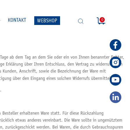
0
KONTAKT
WEBSHOP
SUCHE
ÖFFNEN
 Tage ab dem Tag an dem Sie oder ein von Ihnen benannter Dritter,
ge Erklärung über Ihren Entschluss, den Vertrag zu widerrufen, an
s Kunden, Anschrift, sowie die Bezeichnung der Ware mit
tigung über den Eingang eines solchen Widerrufs übermitteln.
.
 Besteller erhaltenen Ware statt. Für diese Rückzahlung
rücklich etwas anderes vereinbart. Die Ware sollte in ungenütztem
n, zurückgeschickt werden. Bei Waren, die durch Gebrauchsspuren