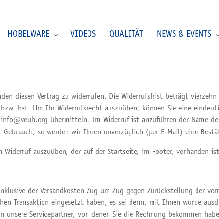
HOBELWARE
VIDEOS
QUALITÄT
NEWS & EVENTS
en diesen Vertrag zu widerrufen. Die Widerrufsfrist beträgt vierzehn
 bzw. hat. Um Ihr Widerrufsrecht auszuüben, können Sie eine eindeuti
:
info@veuh.org
übermitteln. Im Widerruf ist anzuführen der Name de
 Gebrauch, so werden wir Ihnen unverzüglich (per E-Mail) eine Bestä
 Widerruf auszuüben, der auf der Startseite, im Footer, vorhanden ist
 inklusive der Versandkosten Zug um Zug gegen Zurückstellung der vom
chen Transaktion eingesetzt haben, es sei denn, mit Ihnen wurde ausd
 an unsere Servicepartner, von denen Sie die Rechnung bekommen habe