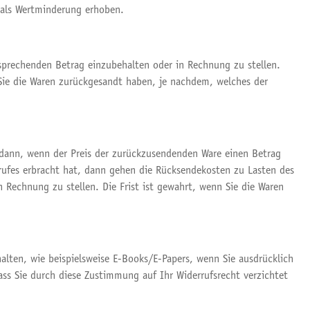
 als Wertminderung erhoben.
tsprechenden Betrag einzubehalten oder in Rechnung zu stellen.
 Sie die Waren zurückgesandt haben, je nachdem, welches der
dann, wenn der Preis der zurückzusendenden Ware einen Betrag
rufes erbracht hat, dann gehen die Rücksendekosten zu Lasten des
 Rechnung zu stellen. Die Frist ist gewahrt, wenn Sie die Waren
halten, wie beispielsweise E-Books/E-Papers, wenn Sie ausdrücklich
ss Sie durch diese Zustimmung auf Ihr Widerrufsrecht verzichtet