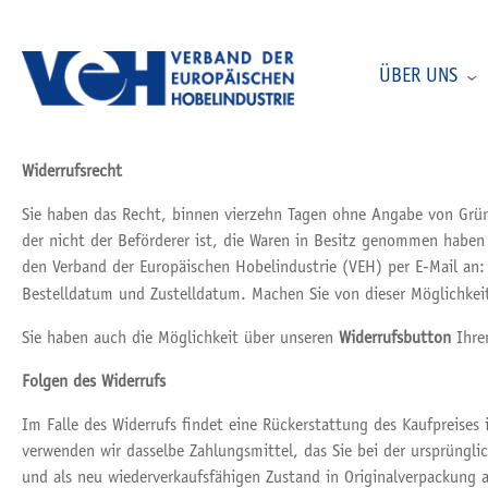
ÜBER UNS
Widerrufsrecht
Sie haben das Recht, binnen vierzehn Tagen ohne Angabe von Gründ
der nicht der Beförderer ist, die Waren in Besitz genommen haben
den Verband der Europäischen Hobelindustrie (VEH) per E-Mail an
Bestelldatum und Zustelldatum. Machen Sie von dieser Möglichkeit
Sie haben auch die Möglichkeit über unseren
Widerrufsbutton
Ihren
Folgen des Widerrufs
Im Falle des Widerrufs findet eine Rückerstattung des Kaufpreises
verwenden wir dasselbe Zahlungsmittel, das Sie bei der ursprüngli
und als neu wiederverkaufsfähigen Zustand in Originalverpackung