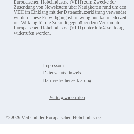
Europäischen Hobelindustrie (VEH) zum Zwecke der
Zusendung von Newslettern über Neuigkeiten rund um den
VEH im Einklang mit der
Datenschutzerklärung
verwendet
werden. Diese Einwilligung ist freiwillig und kann jederzeit
mit Wirkung für die Zukunft gegenüber dem Verband der
Europäischen Hobelindustrie (VEH) unter
info@veuh.org
widerrufen werden.
Impressum
Datenschutzhinweis
Barrierefreiheitserklärung
Vertrag widerrufen
© 2026 Verband der Europäischen Hobelindustrie