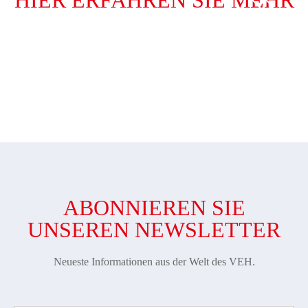
VIDEOS
MERKBLATT
TERRASSE
ABONNIEREN SIE
UNSEREN NEWSLETTER
Neueste Informationen aus der Welt des VEH.