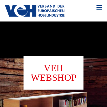
VEH
WEBSHOP