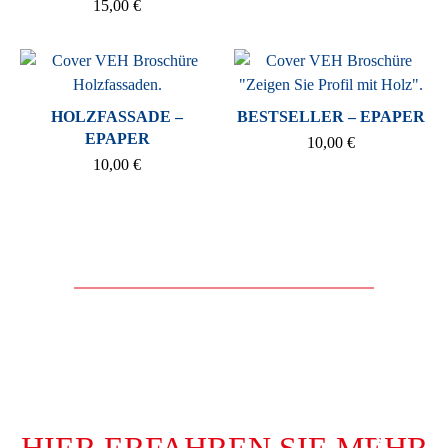
15,00
€
HOLZFASSADE –
BESTSELLER – EPAPER
EPAPER
10,00
€
10,00
€
HIER ERFAHREN SIE MEHR