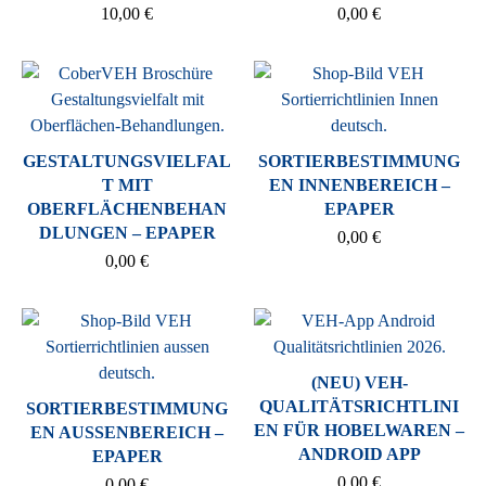
10,00
€
0,00
€
GESTALTUNGSVIELFAL
SORTIERBESTIMMUNG
T MIT
EN INNENBEREICH –
OBERFLÄCHENBEHAN
EPAPER
DLUNGEN – EPAPER
0,00
€
0,00
€
(NEU) VEH-
QUALITÄTSRICHTLINI
SORTIERBESTIMMUNG
EN FÜR HOBELWAREN –
EN AUSSENBEREICH –
ANDROID APP
EPAPER
0,00
€
0,00
€