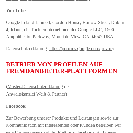
You Tube
Google Ireland Limited, Gordon House, Barrow Street, Dublin
4, Irland, ein Tochterunternehmen der Google LLC, 1600
Amphitheatre Parkway, Mountain View, CA 94043 USA
Datenschutzerklärung:
https://policies.google.com/privacy
BETRIEB VON PROFILEN AUF
FREMDANBIETER-PLATTFORMEN
(
Muster-Datenschutzerklärung
der
Anwaltskanzlei Weiß & Partner
)
Facebook
Zur Bewerbung unserer Produkte und Leistungen sowie zur
Kommunikation mit Interessenten oder Kunden betreiben wir
eine Firmenpräsenz auf der Plattform Facebook. Auf dieser