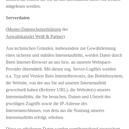
mitgelesen werden.
Serverdaten
(
Muster-Datenschutzerklärung
der
Anwaltskanzlei Weiß & Partner
)
Aus technischen Gründen, insbesondere zur Gewährleistung
eines sicheren und stabilen Internetauftritts, werden Daten durch
Ihren Internet-Browser an uns bzw. an unseren Webspace-
Provider übermittelt. Mit diesen sog. Server-Logfiles werden
u.a. Typ und Version Ihres Internetbrowsers, das Betriebssystem,
die Website, von der aus Sie auf unseren Internetauftritt
gewechselt haben (Referrer URL), die Website(s) unseres
Internetauftritts, die Sie besuchen, Datum und Uhrzeit des
jeweiligen Zugriffs sowie die IP-Adresse des
Internetanschlusses, von dem aus die Nutzung unseres
Internetauftritts erfolgt, erhoben.
Diese so erhobenen Daten werden vorrübergehend gespeichert,