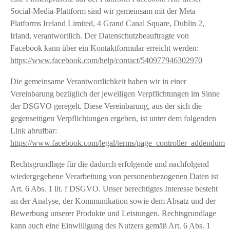
Social-Media-Plattform sind wir gemeinsam mit der Meta
Platforms Ireland Limited, 4 Grand Canal Square, Dublin 2,
Irland, verantwortlich. Der Datenschutzbeauftragte von
Facebook kann über ein Kontaktformular erreicht werden:
https://www.facebook.com/help/contact/540977946302970
Die gemeinsame Verantwortlichkeit haben wir in einer
Vereinbarung bezüglich der jeweiligen Verpflichtungen im Sinne
der DSGVO geregelt. Diese Vereinbarung, aus der sich die
gegenseitigen Verpflichtungen ergeben, ist unter dem folgenden
Link abrufbar:
https://www.facebook.com/legal/terms/page_controller_addendum
Rechtsgrundlage für die dadurch erfolgende und nachfolgend
wiedergegebene Verarbeitung von personenbezogenen Daten ist
Art. 6 Abs. 1 lit. f DSGVO. Unser berechtigtes Interesse besteht
an der Analyse, der Kommunikation sowie dem Absatz und der
Bewerbung unserer Produkte und Leistungen. Rechtsgrundlage
kann auch eine Einwilligung des Nutzers gemäß Art. 6 Abs. 1