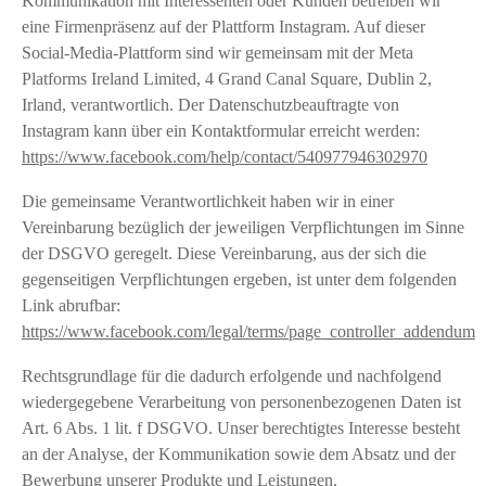
Kommunikation mit Interessenten oder Kunden betreiben wir
eine Firmenpräsenz auf der Plattform Instagram. Auf dieser
Social-Media-Plattform sind wir gemeinsam mit der Meta
Platforms Ireland Limited, 4 Grand Canal Square, Dublin 2,
Irland, verantwortlich. Der Datenschutzbeauftragte von
Instagram kann über ein Kontaktformular erreicht werden:
https://www.facebook.com/help/contact/540977946302970
Die gemeinsame Verantwortlichkeit haben wir in einer
Vereinbarung bezüglich der jeweiligen Verpflichtungen im Sinne
der DSGVO geregelt. Diese Vereinbarung, aus der sich die
gegenseitigen Verpflichtungen ergeben, ist unter dem folgenden
Link abrufbar:
https://www.facebook.com/legal/terms/page_controller_addendum
Rechtsgrundlage für die dadurch erfolgende und nachfolgend
wiedergegebene Verarbeitung von personenbezogenen Daten ist
Art. 6 Abs. 1 lit. f DSGVO. Unser berechtigtes Interesse besteht
an der Analyse, der Kommunikation sowie dem Absatz und der
Bewerbung unserer Produkte und Leistungen.