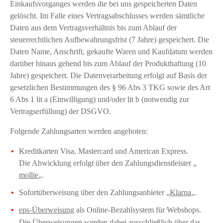
Einkaufsvorganges werden die bei uns gespeicherten Daten
gelöscht. Im Falle eines Vertragsabschlusses werden sämtliche
Daten aus dem Vertragsverhältnis bis zum Ablauf der
steuerrechtlichen Aufbewahrungsfrist (7 Jahre) gespeichert. Die
Daten Name, Anschrift, gekaufte Waren und Kaufdatum werden
darüber hinaus gehend bis zum Ablauf der Produkthaftung (10
Jahre) gespeichert. Die Datenverarbeitung erfolgt auf Basis der
gesetzlichen Bestimmungen des § 96 Abs 3 TKG sowie des Art
6 Abs 1 lit a (Einwilligung) und/oder lit b (notwendig zur
Vertragserfüllung) der DSGVO.
Folgende Zahlungsarten werden angeboten:
Kreditkarten Visa, Mastercard und American Express.
Die Abwicklung erfolgt über den Zahlungsdienstleister „
mollie
„.
Sofortüberweisung über den Zahlungsanbieter „
Klarna
„.
eps-Überweisung
als Online-Bezahlsystem für Webshops.
Die Überweisungen werden dabei ausschließlich über das