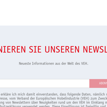
IEREN SIE UNSEREN NEWS
Neueste Informationen aus der Welt des VEH.
 erkläre ich mich damit einverstanden, dass folgende Daten, nämlich 
resse, vom Verband der Europäischen Hobelindustrie (VEH) zum Zweck
ng von Newslettern über Neuigkeiten rund um den VEH im Einklang m
hutzerklärung
verwendet werden. Diese Einwilligung ist freiwillig und