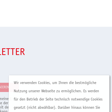
LETTER
Wir verwenden Cookies, um Ihnen die bestmögliche
Nutzung unserer Webseite zu ermöglichen. Es werden
meine E-
für den Betrieb der Seite technisch notwendige Cookies
e der
it der
gesetzt (nicht abwählbar). Darüber hinaus können Sie
 kann