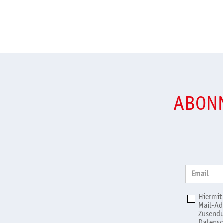
ABONN
Email
Hiermit
Mail-Ad
Zusendu
Datensc