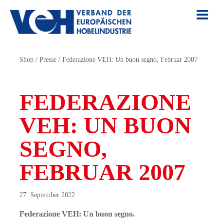
Shop
/
Presse
/
Federazione VEH: Un buon segno, Februar 2007
FEDERAZIONE
VEH: UN BUON
SEGNO,
FEBRUAR 2007
27. September 2022
Federazione VEH: Un buon segno.