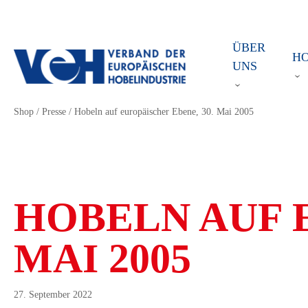
ÜBER
H
UNS
Shop
/
Presse
/
Hobeln auf europäischer Ebene, 30. Mai 2005
HOBELN AUF E
MAI 2005
27. September 2022