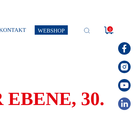
KONTAKT
0
WEBSHOP
SUCHE
ÖFFNEN
EBENE, 30.