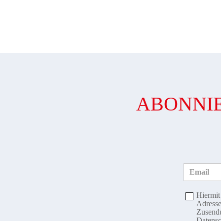
ABONNIE
Email
Hiermit
Adresse
Zusendu
Datensc