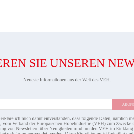
REN SIE UNSEREN NE
Neueste Informationen aus der Welt des VEH.
 erkläre ich mich damit einverstanden, dass folgende Daten, nämlich m
, vom Verband der Europäischen Hobelindustrie (VEH) zum Zwecke 
ng von Newslettern über Neuigkeiten rund um den VEH im Einklang 
hutzerklärung
verwendet werden. Diese Einwilligung ist freiwillig un