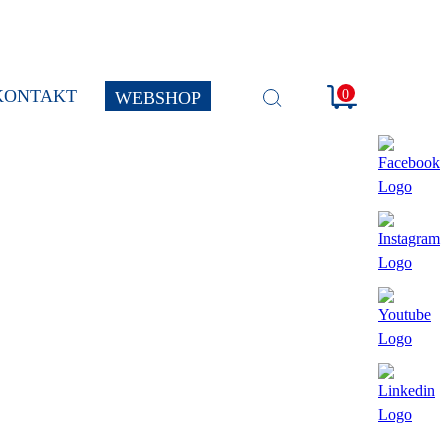
KONTAKT
0
WEBSHOP
SUCHE
ÖFFNEN