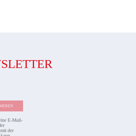
WSLETTER
eine E-Mail-
der
mit der
d kann