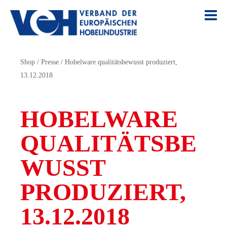
Shop
/
Presse
/
Hobelware qualitätsbewusst produziert,
13.12.2018
HOBELWARE
QUALITÄTSBE
WUSST
PRODUZIERT,
13.12.2018