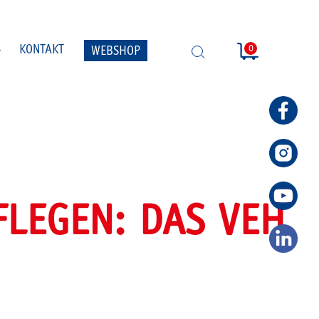
0
KONTAKT
WEBSHOP
SUCHE
ÖFFNEN
FLEGEN: DAS VEH