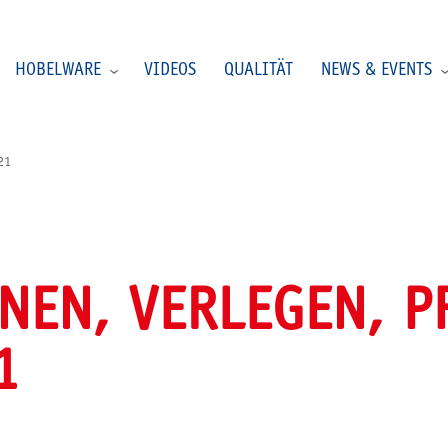
HOBELWARE
VIDEOS
QUALITÄT
NEWS & EVENTS
21
NEN, VERLEGEN, P
1