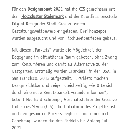
Für den
Designmonat 2021 hat die
CIS
gemeinsam mit
dem
Holzcluster Steiermark
und der Koordinationsstelle
City of Design
der Stadt Graz zu einem
Gestaltungswettbewerb eingeladen. Drei Konzepte
wurden ausgesucht und von Tischlereibetrieben gebaut.
Mit diesen „Parklets“ wurde die Möglichkeit der
Begegnung im öffentlichen Raum geboten, ohne Zwang
zum Konsumieren und damit als Alternative zu den
Gastgärten. Erstmalig wurden „Parklets“ in den USA, in
San Francisco, 2013 aufgestellt. „Parklets machen
Design sichtbar und zeigen gleichzeitig, wie Orte sich
durch eine neue Benutzbarkeit verändern können“,
betont Eberhard Schrempf, Geschäftsführer der Creative
Industries Styria (CIS), die Initiatorin des Projektes ist
und den gesamten Prozess begleitet und moderiert.
Genehmigt wurden die drei Parklets bis Anfang Juli
2021.