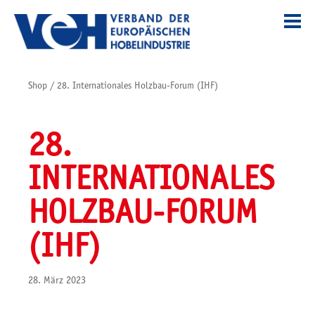
Shop
/
28. Internationales Holzbau-Forum (IHF)
28.
INTERNATIONALES
HOLZBAU-FORUM
(IHF)
28. März 2023