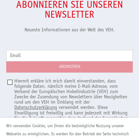
ABONNIEREN SIE UNSEREN
NEWSLETTER
Neueste Informationen aus der Welt des VEH.
Email
Hiermit erkläre ich mich damit einverstanden, dass
folgende Daten, nämlich meine E-Mail-Adresse, vom
Verband der Europäischen Hobelindustrie (VEH) zum
Zwecke der Zusendung von Newslettern über Neuigkeiten
rund um den VEH im Einklang mit der
Datenschutzerklärung
verwendet werden. Diese
Einwilligung ist freiwillig und kann jederzeit mit Wirkung
für die Zukunft gegenüber dem Verband der Europäischen
Hobelindustrie (VEH) unter
info@veuh.org
widerrufen
Wir verwenden Cookies, um Ihnen die bestmögliche Nutzung unserer
werden.
Webseite zu ermöglichen. Es werden für den Betrieb der Seite technisch