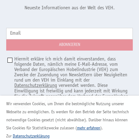
Neueste Informationen aus der Welt des VEH.
Email
Hiermit erkläre ich mich damit einverstanden, dass
folgende Daten, nämlich meine E-Mail-Adresse, vom
Verband der Europäischen Hobelindustrie (VEH) zum
Zwecke der Zusendung von Newslettern über Neuigkeiten
rund um den VEH im Einklang mit der
Datenschutzerklärung
verwendet werden. Diese
Einwilligung ist freiwillig und kann jederzeit mit Wirkung
für die Zukunft gegenüber dem Verband der Europäischen
Hobelindustrie (VEH) unter
info@veuh.org
widerrufen
Wir verwenden Cookies, um Ihnen die bestmögliche Nutzung unserer
werden.
Webseite zu ermöglichen. Es werden für den Betrieb der Seite technisch
notwendige Cookies gesetzt (nicht abwählbar). Darüber hinaus können
Sie Cookies für Statistikzwecke zulassen (
mehr erfahren
).
Zur
Datenschutzerklärung