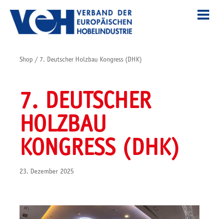
Shop
/
7. Deutscher Holzbau Kongress (DHK)
7. DEUTSCHER
HOLZBAU
KONGRESS (DHK)
23. Dezember 2025