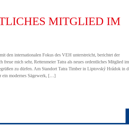
LICHES MITGLIED IM
mit den internationalen Fokus des VEH unterstreicht, berichtet der
 freue mich sehr, Rettenmeier Tatra als neues ordentliches Mitglied im
grüßen zu dürfen. Am Standort Tatra Timber in Liptovský Hrádok in d
ur ein modernes Sägewerk, […]