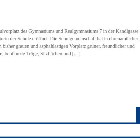
hulvorplatz des Gymnasiums und Realgymnasiums 7 in der Kandlgasse
orin der Schule eröffnet. Die Schulgemeinschaft hat in ehrenamtlicher 
 bisher grauen und asphaltlastigen Vorplatz grüner, freundlicher und
e, bepflanzte Tröge, Sitzflächen und […]