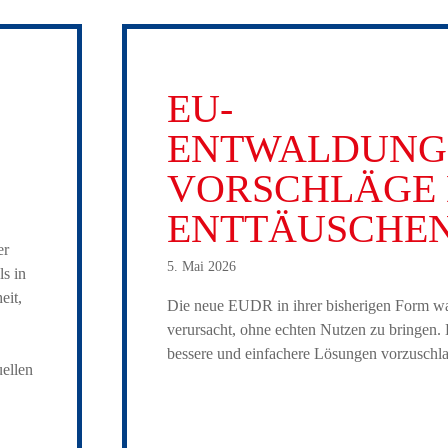
EU-
ENTWALDUNG
VORSCHLÄGE 
ENTTÄUSCHE
er
5. Mai 2026
ls in
eit,
Die neue EUDR in ihrer bisherigen Form wa
verursacht, ohne echten Nutzen zu bringen.
bessere und einfachere Lösungen vorzuschla
ellen