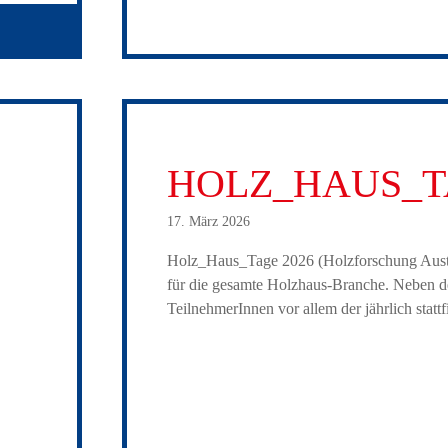
HOLZ_HAUS_T
17. März 2026
Holz_Haus_Tage 2026 (Holzforschung Austri
für die gesamte Holz­haus-Branche. Neben de
Teil­neh­me­rInnen vor allem der jähr­lich statt