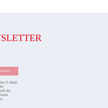
WSLETTER
eine E-Mail-
der
mit der
d kann
en