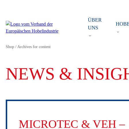
ÜBER
HOB
UNS
Shop
/
Archives for content
NEWS & INSIG
MICROTEC & VEH –