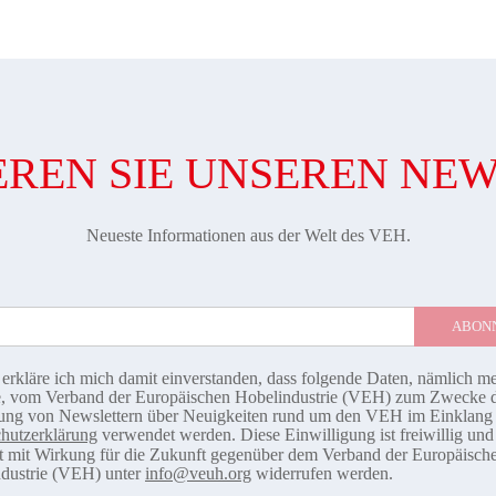
REN SIE UNSEREN NE
Neueste Informationen aus der Welt des VEH.
 erkläre ich mich damit einverstanden, dass folgende Daten, nämlich m
, vom Verband der Europäischen Hobelindustrie (VEH) zum Zwecke 
ng von Newslettern über Neuigkeiten rund um den VEH im Einklang 
hutzerklärung
verwendet werden. Diese Einwilligung ist freiwillig un
it mit Wirkung für die Zukunft gegenüber dem Verband der Europäisch
dustrie (VEH) unter
info@veuh.org
widerrufen werden.