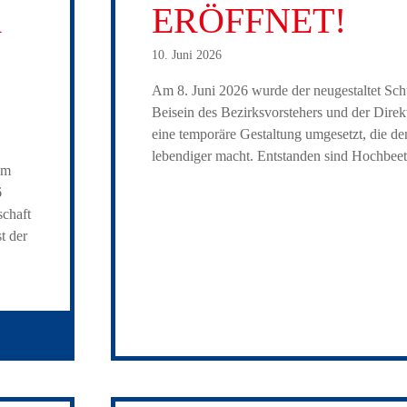
R
ERÖFFNET!
10. Juni 2026
Am 8. Juni 2026 wurde der neugestaltet Sc
Beisein des Bezirksvorstehers und der Direkt
eine temporäre Gestaltung umgesetzt, die den
lebendiger macht. Entstanden sind Hochbeet
im
6
schaft
t der