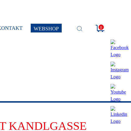
KONTAKT
0
WEBSHOP
SUCHE
ÖFFNEN
T KANDLGASSE