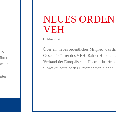
NEUES ORDENT
VEH
6. Mai 2026
Über ein neues ordentliches Mitglied, das da
lz,
Geschäftsführer des VEH, Rainer Handl: „Ich
ührer
Verband der Europäischen Hobelindustrie be
scher
Slowakei betreibt das Unternehmen nicht n
iter