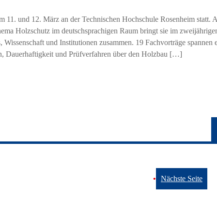
m 11. und 12. März an der Technischen Hochschule Rosenheim statt. A
hema Holzschutz im deutschsprachigen Raum bringt sie im zweijährige
, Wissenschaft und Institutionen zusammen. 19 Fachvorträge spannen 
n, Dauerhaftigkeit und Prüfverfahren über den Holzbau […]
Nächste Seite