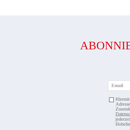
ABONNIE
Email
Hiermit
Adresse
Zusendu
Datensc
jederze
Hobelin