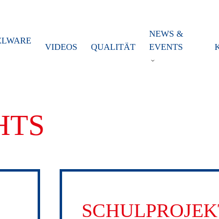
NEWS &
ELWARE
VIDEOS
QUALITÄT
EVENTS
HTS
SCHULPROJEK