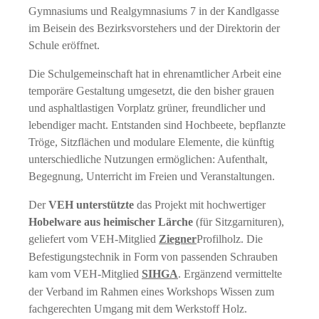
Gymnasiums und Realgymnasiums 7 in der Kandlgasse
im Beisein des Bezirksvorstehers und der Direktorin der
Schule eröffnet.
Die Schulgemeinschaft hat in ehrenamtlicher Arbeit eine
temporäre Gestaltung umgesetzt, die den bisher grauen
und asphaltlastigen Vorplatz grüner, freundlicher und
lebendiger macht. Entstanden sind Hochbeete, bepflanzte
Tröge, Sitzflächen und modulare Elemente, die künftig
unterschiedliche Nutzungen ermöglichen: Aufenthalt,
Begegnung, Unterricht im Freien und Veranstaltungen.
Der
VEH unterstützte
das Projekt mit hochwertiger
Hobelware aus heimischer Lärche
(für Sitzgarnituren),
geliefert vom VEH-Mitglied
Ziegner
Profilholz. Die
Befestigungstechnik in Form von passenden Schrauben
kam vom VEH-Mitglied
SIHGA
. Ergänzend vermittelte
der Verband im Rahmen eines Workshops Wissen zum
fachgerechten Umgang mit dem Werkstoff Holz.