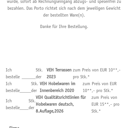
wurde, sofort ab Rechnungseingang abzugs- und spesenfrei zu
bezahlen. Das Porto richtet sich nach dem jeweiligen Gewicht
der bestellten Ware(n).
Danke für Ihre Bestellung.
Ich
Stk.
VEH Terrassen
zum Preis von EUR 10**,-
bestelle
der
2023
pro Stk.*
Ich
Stk.
VEH Hobelwaren im
zum Preis von EUR
bestelle
der
Innenbereich 2020
10**,- pro Stk.*
VEH Qualitätsrichtlinien für
zum Preis von
Ich
Stk.
Hobelwaren deutsch,
EUR 15**,- pro
bestelle
der
8.Auflage,2026
Stk.*