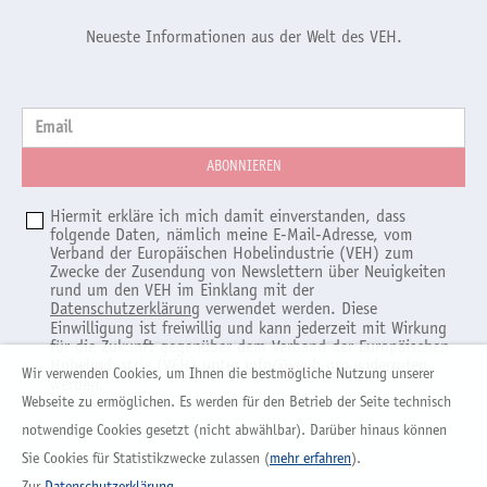
Neueste Informationen aus der Welt des VEH.
Email
Hiermit erkläre ich mich damit einverstanden, dass
folgende Daten, nämlich meine E-Mail-Adresse, vom
Verband der Europäischen Hobelindustrie (VEH) zum
Zwecke der Zusendung von Newslettern über Neuigkeiten
rund um den VEH im Einklang mit der
Datenschutzerklärung
verwendet werden. Diese
Einwilligung ist freiwillig und kann jederzeit mit Wirkung
für die Zukunft gegenüber dem Verband der Europäischen
Hobelindustrie (VEH) unter
info@veuh.org
widerrufen
Wir verwenden Cookies, um Ihnen die bestmögliche Nutzung unserer
werden.
Webseite zu ermöglichen. Es werden für den Betrieb der Seite technisch
notwendige Cookies gesetzt (nicht abwählbar). Darüber hinaus können
Sie Cookies für Statistikzwecke zulassen (
mehr erfahren
).