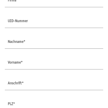
Firma
UID-Nummer
Nachname*
Vorname*
Anschrift*
PLZ*