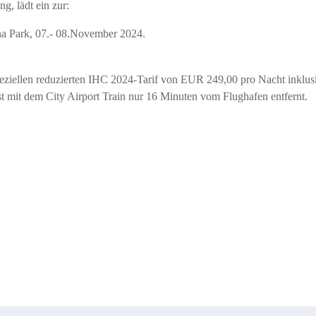
g, lädt ein zur:
a Park, 07.- 08.November 2024.
ziellen reduzierten IHC 2024-Tarif von EUR 249,00 pro Nacht inklusi
ist mit dem City Airport Train nur 16 Minuten vom Flughafen entfernt.