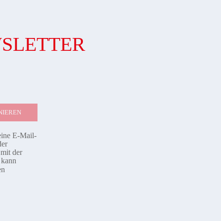
WSLETTER
eine E-Mail-
der
mit der
d kann
en