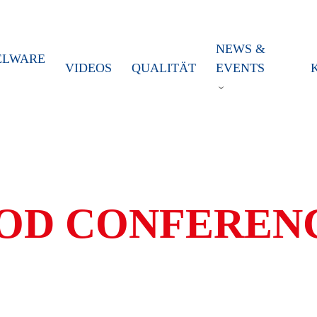
NEWS &
ELWARE
VIDEOS
QUALITÄT
EVENTS
OD CONFERENC