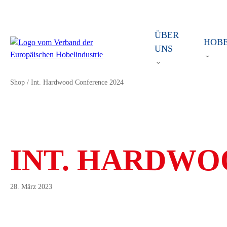
ÜBER
HOB
UNS
Shop
/
Int. Hardwood Conference 2024
INT. HARDWO
28. März 2023