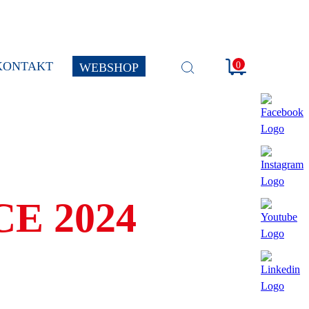
KONTAKT
0
WEBSHOP
SUCHE
ÖFFNEN
E 2024