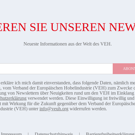
REN SIE UNSEREN NE
Neueste Informationen aus der Welt des VEH.
 erkläre ich mich damit einverstanden, dass folgende Daten, nämlich m
, vom Verband der Europäischen Hobelindustrie (VEH) zum Zwecke 
ng von Newslettern über Neuigkeiten rund um den VEH im Einklang 
hutzerklärung
verwendet werden. Diese Einwilligung ist freiwillig un
it mit Wirkung für die Zukunft gegenüber dem Verband der Europäisch
dustrie (VEH) unter
info@veuh.org
widerrufen werden.
Impressum
Datenschutzhinweis
Barrierefreiheitserklärung