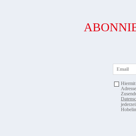
ABONNIE
Email
Hiermit
Adresse
Zusendu
Datensc
jederze
Hobelin