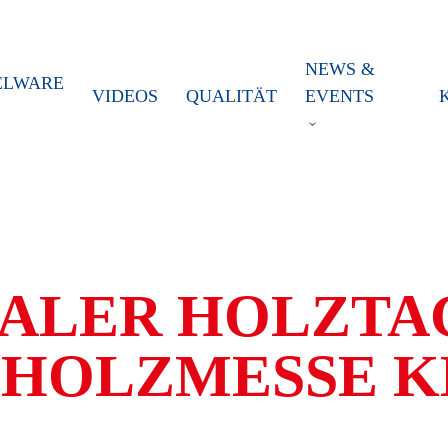
NEWS &
ELWARE
VIDEOS
QUALITÄT
EVENTS
ALER HOLZTAG 
 HOLZMESSE 