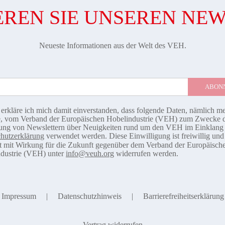
REN SIE UNSEREN NE
Neueste Informationen aus der Welt des VEH.
 erkläre ich mich damit einverstanden, dass folgende Daten, nämlich m
, vom Verband der Europäischen Hobelindustrie (VEH) zum Zwecke 
ng von Newslettern über Neuigkeiten rund um den VEH im Einklang 
hutzerklärung
verwendet werden. Diese Einwilligung ist freiwillig un
it mit Wirkung für die Zukunft gegenüber dem Verband der Europäisch
dustrie (VEH) unter
info@veuh.org
widerrufen werden.
Impressum
Datenschutzhinweis
Barrierefreiheitserklärung
Vertrag widerrufen