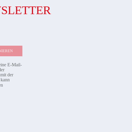
WSLETTER
eine E-Mail-
der
mit der
d kann
en