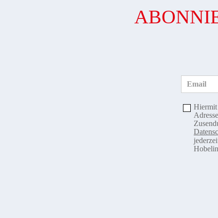
ABONNIE
Email
Hiermit
Adresse
Zusendu
Datensc
jederze
Hobelin