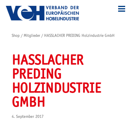
Shop
/
Mitglieder
/
HASSLACHER PREDING Holzindustrie GmbH
HASSLACHER
PREDING
HOLZINDUSTRIE
GMBH
4. September 2017