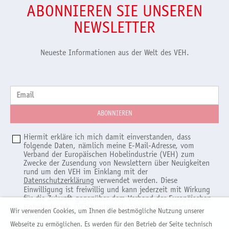
ABONNIEREN SIE UNSEREN
NEWSLETTER
Neueste Informationen aus der Welt des VEH.
Email
Hiermit erkläre ich mich damit einverstanden, dass
folgende Daten, nämlich meine E-Mail-Adresse, vom
Verband der Europäischen Hobelindustrie (VEH) zum
Zwecke der Zusendung von Newslettern über Neuigkeiten
rund um den VEH im Einklang mit der
Datenschutzerklärung
verwendet werden. Diese
Einwilligung ist freiwillig und kann jederzeit mit Wirkung
für die Zukunft gegenüber dem Verband der Europäischen
Hobelindustrie (VEH) unter
info@veuh.org
widerrufen
Wir verwenden Cookies, um Ihnen die bestmögliche Nutzung unserer
werden.
Webseite zu ermöglichen. Es werden für den Betrieb der Seite technisch