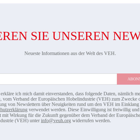
REN SIE UNSEREN NE
Neueste Informationen aus der Welt des VEH.
 erkläre ich mich damit einverstanden, dass folgende Daten, nämlich m
, vom Verband der Europäischen Hobelindustrie (VEH) zum Zwecke 
ng von Newslettern über Neuigkeiten rund um den VEH im Einklang 
hutzerklärung
verwendet werden. Diese Einwilligung ist freiwillig un
it mit Wirkung für die Zukunft gegenüber dem Verband der Europäisch
dustrie (VEH) unter
info@veuh.org
widerrufen werden.