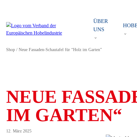
ÜBER
HOB
UNS
Shop
/
Neue Fassaden-Schautafel für “Holz im Garten”
NEUE FASSAD
IM GARTEN“
12. März 2025