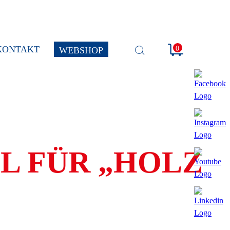
KONTAKT
0
WEBSHOP
SUCHE
ÖFFNEN
L FÜR „HOLZ