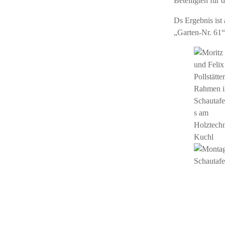
Beteiligten für 
Ds Ergebnis ist
„Garten-Nr. 61“