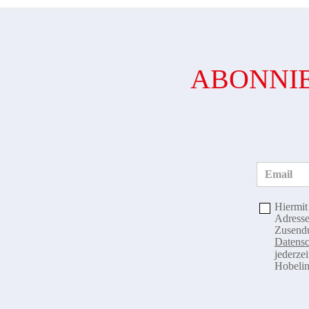
ABONNIE
Email
Hiermit
Adresse
Zusendu
Datensc
jederze
Hobelin