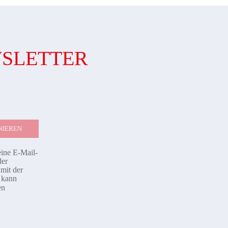
WSLETTER
eine E-Mail-
der
mit der
d kann
en