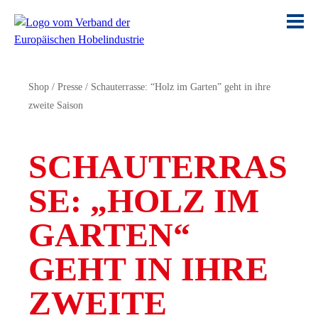
Shop
/
Presse
/
Schauterrasse: “Holz im Garten” geht in ihre
zweite Saison
SCHAUTERRAS
SE: „HOLZ IM
GARTEN“
GEHT IN IHRE
ZWEITE