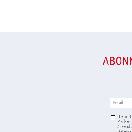
ABONN
Email
Hiermit
Mail-Ad
Zusendu
Datensc