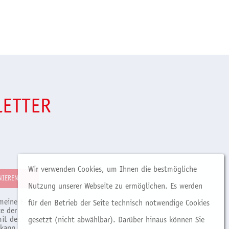
LETTER
Wir verwenden Cookies, um Ihnen die bestmögliche
Nutzung unserer Webseite zu ermöglichen. Es werden
meine E-
für den Betrieb der Seite technisch notwendige Cookies
e der
it der
gesetzt (nicht abwählbar). Darüber hinaus können Sie
 kann