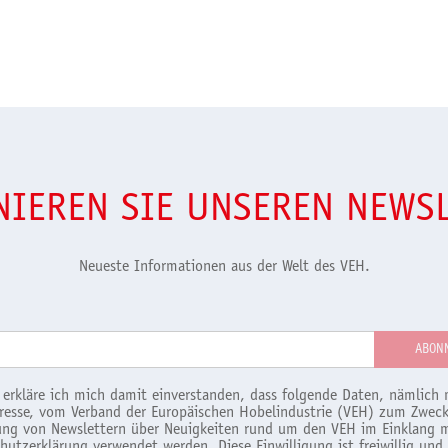
IEREN SIE UNSEREN NEWS
Neueste Informationen aus der Welt des VEH.
 erkläre ich mich damit einverstanden, dass folgende Daten, nämlich 
resse, vom Verband der Europäischen Hobelindustrie (VEH) zum Zweck
ng von Newslettern über Neuigkeiten rund um den VEH im Einklang m
hutzerklärung
verwendet werden. Diese Einwilligung ist freiwillig und