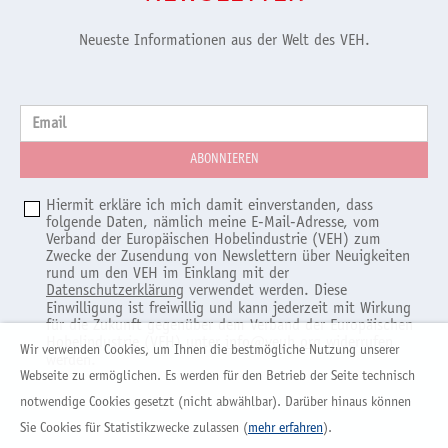
Neueste Informationen aus der Welt des VEH.
Email
Hiermit erkläre ich mich damit einverstanden, dass
folgende Daten, nämlich meine E-Mail-Adresse, vom
Verband der Europäischen Hobelindustrie (VEH) zum
Zwecke der Zusendung von Newslettern über Neuigkeiten
rund um den VEH im Einklang mit der
Datenschutzerklärung
verwendet werden. Diese
Einwilligung ist freiwillig und kann jederzeit mit Wirkung
für die Zukunft gegenüber dem Verband der Europäischen
Hobelindustrie (VEH) unter
info@veuh.org
widerrufen
Wir verwenden Cookies, um Ihnen die bestmögliche Nutzung unserer
werden.
Webseite zu ermöglichen. Es werden für den Betrieb der Seite technisch
notwendige Cookies gesetzt (nicht abwählbar). Darüber hinaus können
Sie Cookies für Statistikzwecke zulassen (
mehr erfahren
).