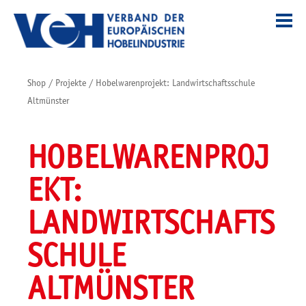
Shop
/
Projekte
/
Hobelwarenprojekt: Landwirtschaftsschule
Altmünster
HOBELWARENPROJ
EKT:
LANDWIRTSCHAFTS
SCHULE
ALTMÜNSTER