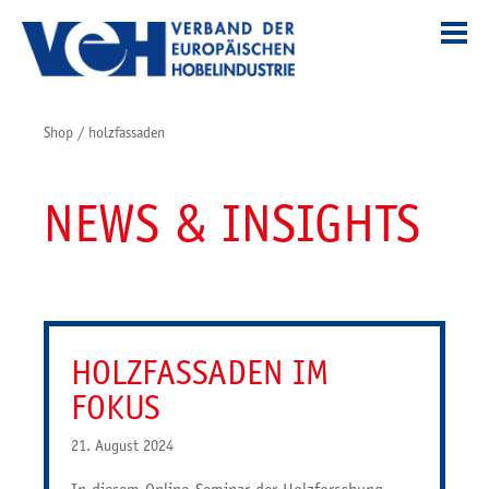
Shop
/
holzfassaden
NEWS & INSIGHTS
HOLZ­FAS­SADEN IM
FOKUS
21. August 2024