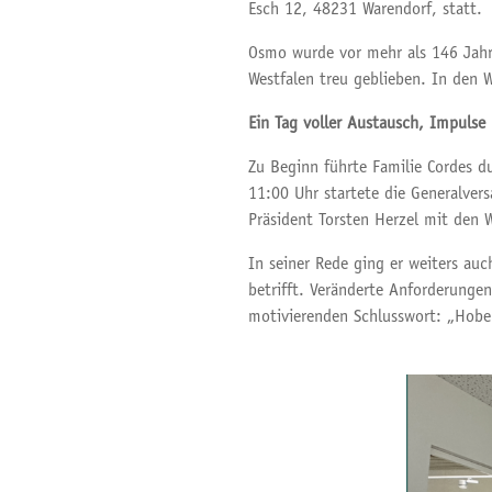
Esch 12, 48231 Warendorf, statt.
Osmo wurde vor mehr als 146 Jahr
Westfalen treu geblieben. In den 
Ein Tag voller Austausch, Impulse
Zu Beginn führte Familie Cordes 
11:00 Uhr startete die Generalve
Präsident Torsten Herzel mit den 
In seiner Rede ging er weiters a
betrifft. Veränderte Anforderung
motivierenden Schlusswort: „Hobel