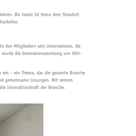
Jahren. Bis heute ist Osmo dem Standort
tarbeiter.
rte den Mitgliedern sein Unternehmen. Ab
t wurde die Generalversammlung von VEH-
n ein – ein Thema, das die gesamte Branche
und gemeinsame Lösungen. Mit seinem
die Innovationskraft der Branche.