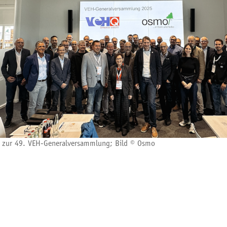
 zur 49. VEH-Generalversammlung; Bild © Osmo