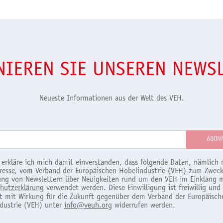
IEREN SIE UNSEREN NEWS
Neueste Informationen aus der Welt des VEH.
 erkläre ich mich damit einverstanden, dass folgende Daten, nämlich 
resse, vom Verband der Europäischen Hobelindustrie (VEH) zum Zweck
ng von Newslettern über Neuigkeiten rund um den VEH im Einklang m
hutzerklärung
verwendet werden. Diese Einwilligung ist freiwillig und
it mit Wirkung für die Zukunft gegenüber dem Verband der Europäisch
dustrie (VEH) unter
info@veuh.org
widerrufen werden.