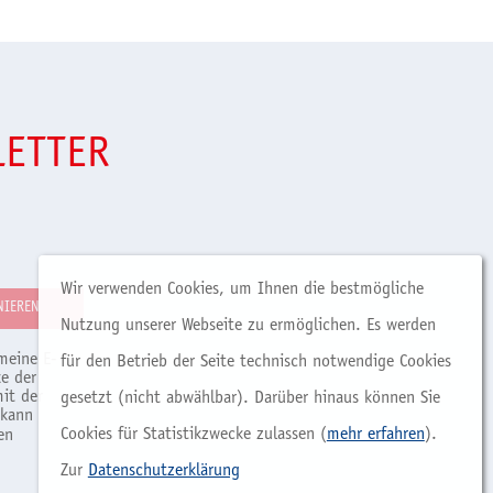
LETTER
Wir verwenden Cookies, um Ihnen die bestmögliche
Nutzung unserer Webseite zu ermöglichen. Es werden
meine E-
für den Betrieb der Seite technisch notwendige Cookies
e der
it der
gesetzt (nicht abwählbar). Darüber hinaus können Sie
 kann
Cookies für Statistikzwecke zulassen (
mehr erfahren
).
en
Zur
Datenschutzerklärung