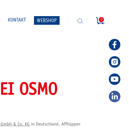
0
KONTAKT
WEBSHOP
SUCHE
ÖFFNEN
EI OSMO
r GmbH & Co. KG
in Deutschland, Affhüppen