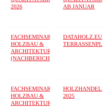
2026
AB JANUAR
FACHSEMINAR
DATAHOLZ.EU –
HOLZBAU &
TERRASSENPLA
ARCHITEKTUR
(NACHBERICHT)
FACHSEMINAR
HOLZHANDELS
HOLZBAU &
2025
ARCHITEKTUR