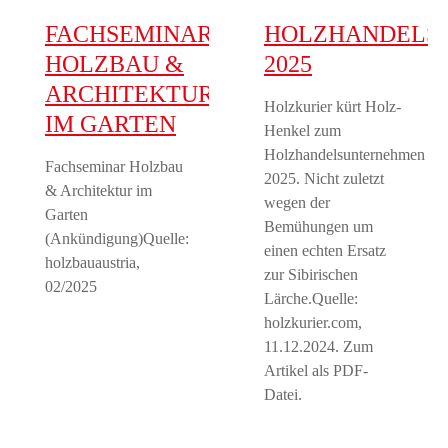
FACHSEMINAR
HOLZHANDELS
HOLZBAU &
2025
ARCHITEKTUR
Holzkurier kürt Holz-
IM GARTEN
Henkel zum
Holzhandelsunternehmen
Fachseminar Holzbau
2025. Nicht zuletzt
& Architektur im
wegen der
Garten
Bemühungen um
(Ankündigung)Quelle:
einen echten Ersatz
holzbauaustria,
zur Sibirischen
02/2025
Lärche.Quelle:
holzkurier.com,
11.12.2024. Zum
Artikel als PDF-
Datei.