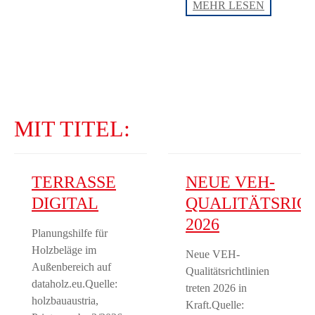
Holzhande
MEHR LESEN
2025
MIT TITEL:
TERRASSE
NEUE VEH-
DIGITAL
QUALITÄTSRIC
2026
Planungshilfe für
Holzbeläge im
Neue VEH-
Außenbereich auf
Qualitätsrichtlinien
dataholz.eu.Quelle:
treten 2026 in
holzbauaustria,
Kraft.Quelle: