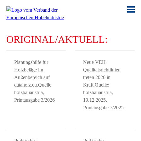
ORIGINAL/AKTUELL:
Planungshilfe für
Neue VEH-
Holzbeläge im
Qualitätsrichtlinien
Außenbereich auf
treten 2026 in
dataholz.eu.Quelle:
Kraft.Quelle:
holzbauaustria,
holzbauaustria,
Printausgabe 3/2026
19.12.2025,
Printausgabe 7/2025
Praktisches
Praktisches