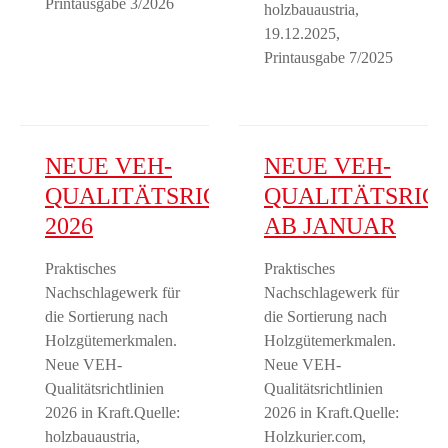
Printausgabe 3/2026
holzbauaustria,
19.12.2025,
Printausgabe 7/2025
NEUE VEH-
NEUE VEH-
QUALITÄTSRICHTLINIEN
QUALITÄTSRIC
2026
AB JANUAR
Praktisches
Praktisches
Nachschlagewerk für
Nachschlagewerk für
die Sortierung nach
die Sortierung nach
Holzgütemerkmalen.
Holzgütemerkmalen.
Neue VEH-
Neue VEH-
Qualitätsrichtlinien
Qualitätsrichtlinien
2026 in Kraft.Quelle:
2026 in Kraft.Quelle:
holzbauaustria,
Holzkurier.com,