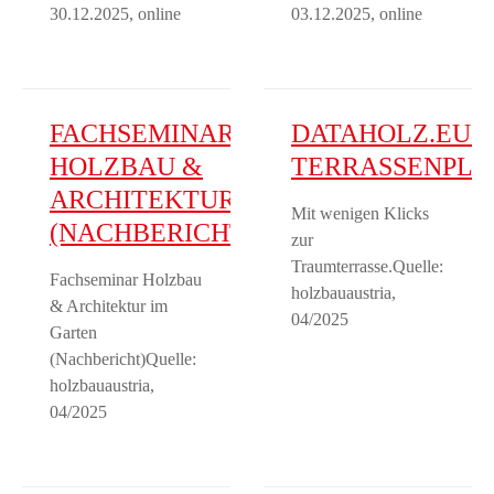
30.12.2025, online
03.12.2025, online
FACHSEMINAR
DATAHOLZ.EU –
HOLZBAU &
TERRASSENPLA
ARCHITEKTUR
Mit wenigen Klicks
(NACHBERICHT)
zur
Traumterrasse.Quelle:
Fachseminar Holzbau
holzbauaustria,
& Architektur im
04/2025
Garten
(Nachbericht)Quelle:
holzbauaustria,
04/2025